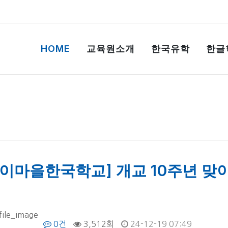
HOME
교육원소개
한국유학
한글
종이마을한국학교] 개교 10주년 맞이
0건
3,512회
24-12-19 07:49