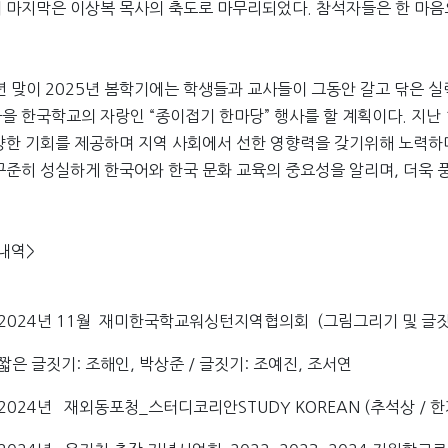
 마지막은 이상복 목사의 축도로 마무리되었다. 참석자들은 한 마음
년 맞이 2025년 봄학기에는 학생들과 교사들이 그동안 갈고 닦은 
을 한국학교의 자랑인 “종이접기 한마당” 행사를 할 계획이다. 지난
양한 기회를 제공하며 지역 사회에서 선한 영향력을 갖기위해 노력하며 
꾸준히 성실하게 한국어와 한국 문화 교육의 중요성을 알리며, 더욱 
내역>
2024년 11월 재미한국학교워싱턴지역협의회 (그림그리기 및 글짓
글짓기: 조해인, 박상준 / 글짓기: 조예진, 조서연
2024년 재외동포청_스터디코리안STUDY KOREAN (추석상 / 