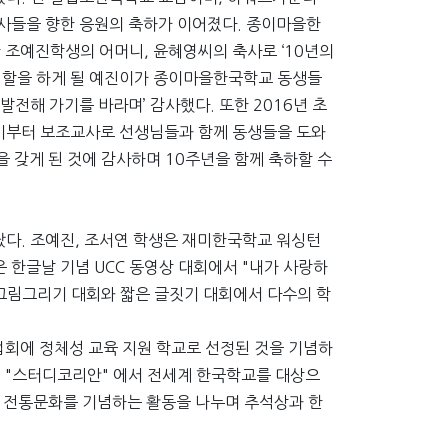
사들을 향한 응원의 축하가 이어졌다. 종이마을한
 조예진학생의 어머니, 윤혜영씨의 축사로 ‘10년의
할을 하게 될 예진이가 종이마을한국학교 동생들
전해 가기를 바라며’ 감사했다. 또한 2016년 초
기부터 보조교사로 선생님들과 함께 동생들을 도와
심을 갖게 된 것에 감사하며 10주년을 함께 축하할 수
다. 조예진, 조서연 학생은 재미한국학교 워싱턴
한글날 기념 UCC 동영상 대회에서 "내가 사랑하
그림그리기 대회와 짧은 글짓기 대회에서 다수의 학
업회에 정체성 교육 지원 학교로 선정된 것을 기념하
청 "스터디코리안" 에서 전세계 한국학교를 대상으
고 전통문화를 기념하는 활동을 나누며 추석상과 한