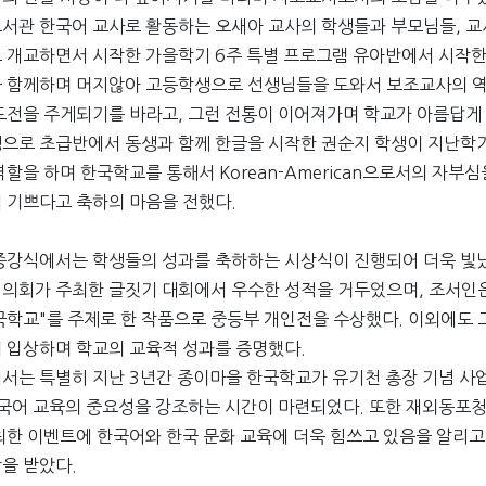
서관 한국어 교사로 활동하는 오새아 교사의 학생들과 부모님들, 교
 개교하면서 시작한 가을학기 6주 특별 프로그램 유아반에서 시작한
 함께하며 머지않아 고등학생으로 선생님들을 도와서 보조교사의 역
도전을 주게되기를 바라고, 그런 전통이 이어져가며 학교가 아름답게 발
으로 초급반에서 동생과 함께 한글을 시작한 권순지 학생이 지난학
역할을 하며 한국학교를 통해서 Korean-American으로서의 자부
 기쁘다고 축하의 마음을 전했다.
종강식에서는 학생들의 성과를 축하하는 시상식이 진행되어 더욱 빛났
의회가 주최한 글짓기 대회에서 우수한 성적을 거두었으며, 조서인은 
국학교"를 주제로 한 작품으로 중등부 개인전을 수상했다. 이외에도 
 입상하며 학교의 교육적 성과를 증명했다.
서는 특별히 지난 3년간 종이마을 한국학교가 유기천 총장 기념 사
한국어 교육의 중요성을 강조하는 시간이 마련되었다. 또한 재외동포
최한 이벤트에 한국어와 한국 문화 교육에 더욱 힘쓰고 있음을 알리
을 받았다.