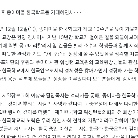
년 후 종이마을 한국학교를 기대하면서……
4년 12월 12일(목), 종이마을 한국학교가 개교 10주년을 맞아 가
 교장은 환영 인사에서 지난 10년간 학교가 걸어온 길을 되돌아보며,
기에 락빌 몽고메리칼리지 앞 건물을 빌려 소수의 학생들과 함께 시작
 따뜻한 관심과 기도 속에 꾸준히 성장해 올 수 있었음을 생각할 때를 
포재단의 후원과 주미대사관 워싱턴 교육원의 교육원장님들의 관심과
 한국학교에서 한국인으로서의 정체성을 쌓아가면서 성장해 가는 학
들의 응원 덕분에 오늘날의 성장을 이루었다며 모든분들에게 감사의 
 제일장로교회 이상복 담임목사는 격려사를 통해, 종이마을 한국학
하는 것이 씨뿌리는 사람의 사명과 같다며 그 중요성에 대해서 다시
또한 행사에 깊이를 더했다. 재미한국학교 워싱턴협의회의 전 회장이자
 한국학교의 노력은 우리 한인 사회 전체의 자랑"이라고 말하며 “향
 붓글씨 지도교사로 활동 중인 이신순 교사는 한글과 한국문화의 깊
의 한글 사랑이 더 깊어지기를 바라며 지도교사로서의 보람을 나누