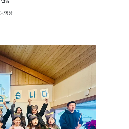
 선정
 동영상