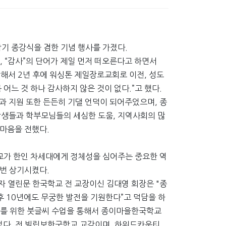
을학기 종강식을 겸한 기념 행사를 가졌다.
 “감사”의 단어가 제일 먼저 떠오른다고 하면서
해서 2년 후에 워싱톤 제일장로교회로 이전, 성도
어느 것 하나 감사하지 않은 것이 없다.”고 했다.
 지원 또한 든든히 기댈 언덕이 되어주었으며, 종
생들과 학부모님들의 세심한 도움, 지역사회의 많
마음을 전했다.
교가 한인 차세대에게 정체성을 심어주는 중요한 역
한번 상기시켰다.
 열린문 한국학교 전 교장이신 김대영 회장은 "종
후 10년에도 무궁한 발전을 기원한다”고 덕담을 하
이를 위한 붓글씨 수업을 통해서 종이마을한국학교
었다. 전 빌립보한국학교 교감이며, 하워드카운티