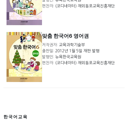
발행인:
뉴욕한국교육원
편찬자:
(코디네이터) 재외동포교육진흥재단
맞춤 한국어6 영어권
저작권자:
교육과학기술부
출판일:
2012년 1월 5일 재판 발행
발행인:
뉴욕한국교육원
편찬자:
(코디네이터) 재외동포교육진흥재단
한국어교육