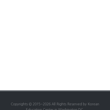
Copyrights © 2015~2026 All Rights Reserved by Korean
Education Center in Washington DC.