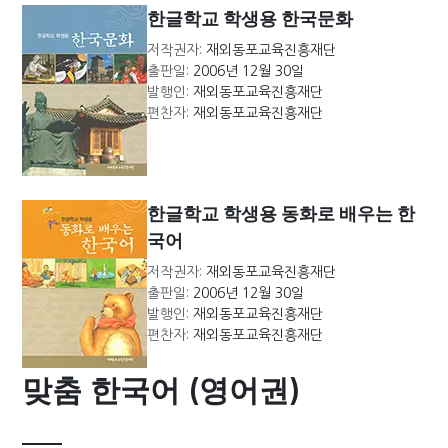
한글학교 학생용 한국문화
저작권자:
재외동포교육진흥재단
출판일:
2006년 12월 30일
발행인:
재외동포교육진흥재단
편찬자:
재외동포교육진흥재단
한글학교 학생용 동화로 배우는 한
국어
저작권자:
재외동포교육진흥재단
출판일:
2006년 12월 30일
발행인:
재외동포교육진흥재단
편찬자:
재외동포교육진흥재단
맞춤 한국어 (영어권)