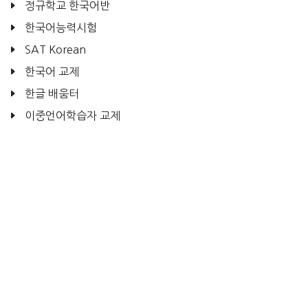
정규학교 한국어반
한국어능력시험
SAT Korean
한국어 교제
한글 배움터
이중언어학습자 교제