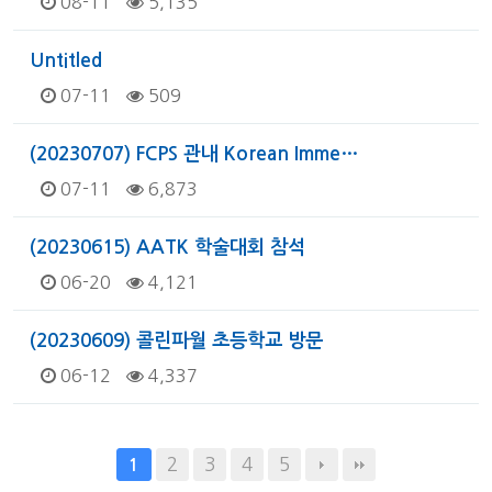
08-11
5,135
Untitled
07-11
509
(20230707) FCPS 관내 Korean Imme…
07-11
6,873
(20230615) AATK 학술대회 참석
06-20
4,121
(20230609) 콜린파월 초등학교 방문
06-12
4,337
2
3
4
5
1