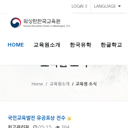
LOGIN
LANGUAGE
HOME
교육원소개
한국유학
한글학교
교육원 소식
Home
교육원소개
교육원 소식
국민교육발전 유공포상 전수
05-15
364
최고관리자