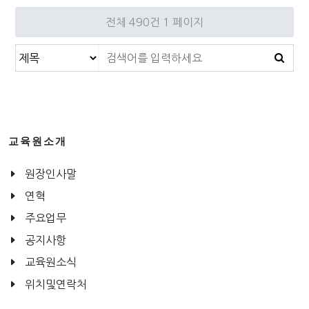
전체 490건
1 페이지
교육원소개
원장인사말
연혁
주요업무
공지사항
교육원소식
위치및연락처