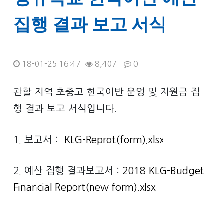
집행 결과 보고 서식
18-01-25 16:47
8,407
0
본문
관할 지역 초중고 한국어반 운영 및 지원금 집
행 결과 보고 서식입니다.
1. 보고서 :
KLG-Reprot(form).xlsx
2. 예산 집행 결과보고서 :
2018 KLG-Budget
Financial Report(new form).xlsx