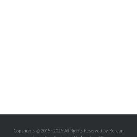
Copyrights © 2015~2026 All Rights Reserved by Korean