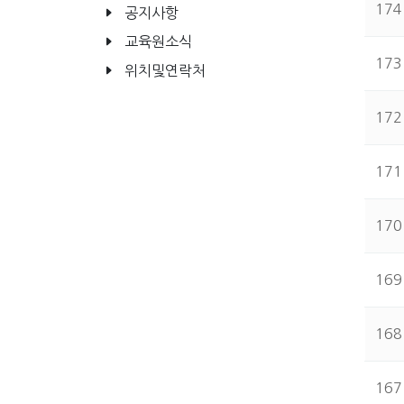
174
공지사항
교육원소식
173
위치및연락처
172
171
170
169
168
167