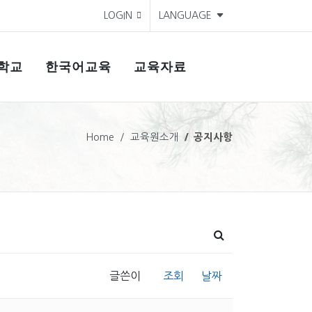
LOGIN
LANGUAGE
학교
한국어교육
교육자료
Home
교육원소개
공지사항
글쓴이
조회
날짜