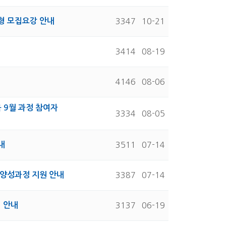
형 모집요강 안내
3347
10-21
3414
08-19
4146
08-06
 9월 과정 참여자
3334
08-05
내
3511
07-14
 양성과정 지원 안내
3387
07-14
집 안내
3137
06-19