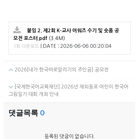
붙임 2. 제2회 K-교사 어워즈 수기 및 숏폼 공
(3.4M)
모전 포스터.pdf
|
DATE : 2026-06-06 00:20:04
1회 다운로드
2026[내가 한국바로알리기의 주인공] 공모전
[국제한국어교육재단] 2026년 재외동포 어린이 한국어
그림일기 대회 개최 안내
댓글목록
0
등록된 댓글이 없습니다.